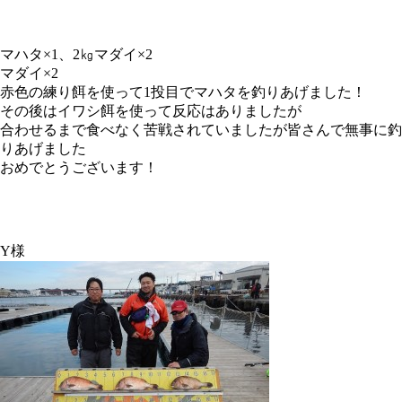
マハタ×1、2㎏マダイ×2
マダイ×2
赤色の練り餌を使って1投目でマハタを釣りあげました！
その後はイワシ餌を使って反応はありましたが
合わせるまで食べなく苦戦されていましたが皆さんで無事に釣
りあげました
おめでとうございます！
Y様