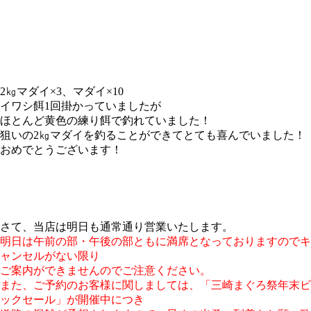
2㎏マダイ×3、マダイ×10
イワシ餌1回掛かっていましたが
ほとんど黄色の練り餌で釣れていました！
狙いの2㎏マダイを釣ることができてとても喜んでいました！
おめでとうございます！
さて、当店は明日も通常通り営業いたします。
明日は午前の部・午後の部ともに満席となっておりますのでキ
ャンセルがない限り
ご案内ができませんのでご注意ください。
また、ご予約のお客様に関しましては、「三崎まぐろ祭年末ビ
ックセール」が開催中につき