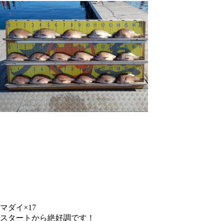
マダイ×17
スタートから絶好調です！