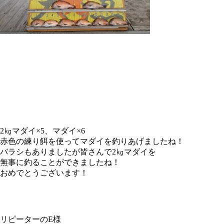
2㎏マダイ×5、マダイ×6
赤色の練り餌を使ってマダイを釣りあげましたね！
バラシもありましたが皆さんで2㎏マダイを
無事に釣ることができましたね！
おめでとうございます！
リピーターのE様