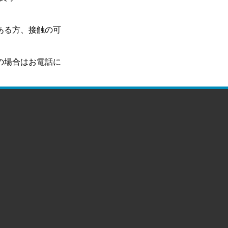
ある方、接触の可
の場合はお電話に