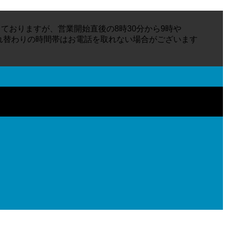
ておりますが、営業開始直後の8時30分から9時や
入れ替わりの時間帯はお電話を取れない場合がございます