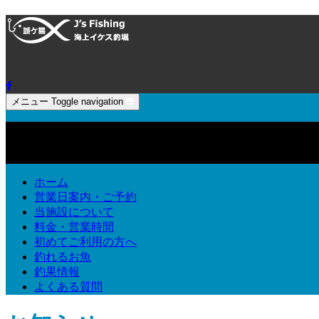
メニュー
Toggle navigation
ホーム
営業日案内・ご予約
当施設について
料金・営業時間
初めてご利用の方へ
釣れるお魚
釣果情報
よくある質問