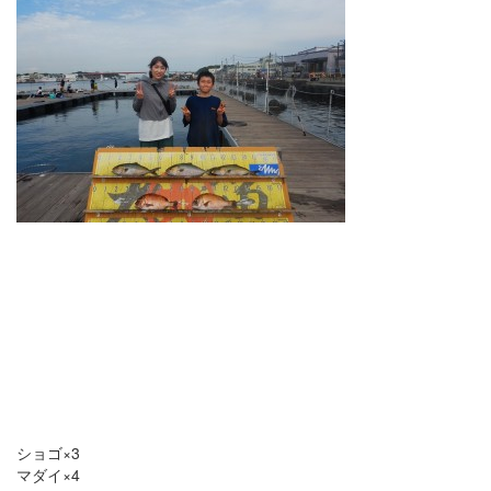
ショゴ×3
マダイ×4