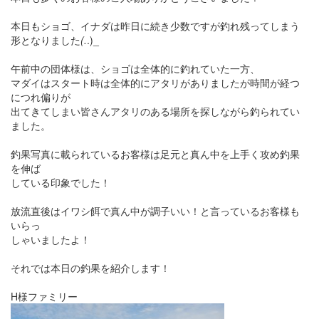
本日もショゴ、イナダは昨日に続き少数ですが釣れ残ってしまう
形となりました
(.
.)_
午前中の団体様は、ショゴは全体的に釣れていた一方、
マダイはスタート時は全体的にアタリがありましたが時間が経つ
につれ偏りが
出てきてしまい皆さんアタリのある場所を探しながら釣られてい
ました。
釣果写真に載られているお客様は足元と真ん中を上手く攻め釣果
を伸ば
している印象でした！
放流直後はイワシ餌で真ん中が調子いい！と言っているお客様も
いらっ
しゃいましたよ！
それでは本日の釣果を紹介します！
H様ファミリー