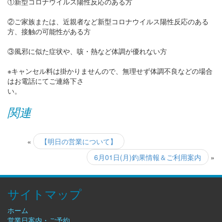
①新型コロナウイルス陽性反応のある方
②ご家族または、近親者など新型コロナウイルス陽性反応のある
方、接触の可能性がある方
③風邪に似た症状や、咳・熱など体調が優れない方
※キャンセル料は掛かりませんので、無理せず体調不良などの場合
はお電話にてご連絡下さ
い。
関連
«
【明日の営業について】
6月01日(月)釣果情報＆ご利用案内
»
サイトマップ
ホーム
営業日案内・ご予約