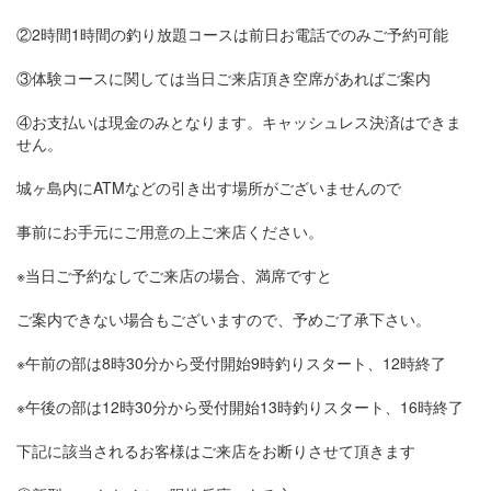
②2時間1時間の釣り放題コースは前日お電話でのみご予約可能
③体験コースに関しては当日ご来店頂き空席があればご案内
④お支払いは現金のみとなります。キャッシュレス決済はできま
せん。
城ヶ島内にATMなどの引き出す場所がございませんので
事前にお手元にご用意の上ご来店ください。
※当日ご予約なしでご来店の場合、満席ですと
ご案内できない場合もございますので、予めご了承下さい。
※午前の部は8時30分から受付開始9時釣りスタート、12時終了
※午後の部は12時30分から受付開始13時釣りスタート、16時終了
下記に該当されるお客様はご来店をお断りさせて頂きます