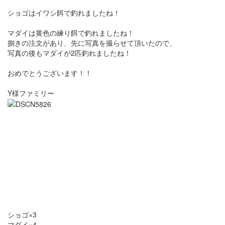
ショゴはイワシ餌で釣れましたね！
マダイは黄色の練り餌で釣れましたね！
捌きの注文があり、先に写真を撮らせて頂いたので、
写真の後もマダイが2匹釣れましたね！
おめでとうございます！！
Y様ファミリー
ショゴ×3
マダイ×4