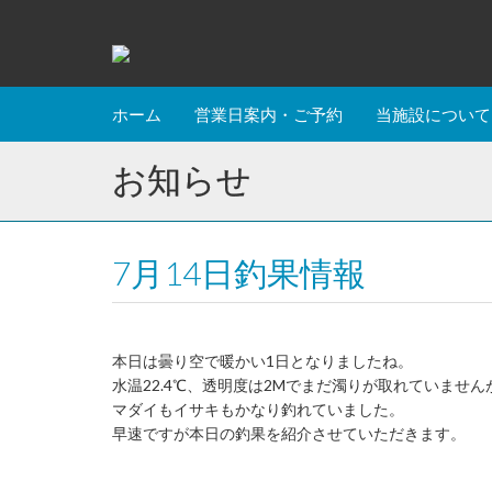
ホーム
営業日案内・ご予約
当施設について
お知らせ
7月14日釣果情報
本日は曇り空で暖かい1日となりましたね。
水温22.4℃、透明度は2Mでまだ濁りが取れていません
マダイもイサキもかなり釣れていました。
早速ですが本日の釣果を紹介させていただきます。