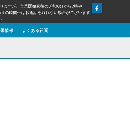
りますが、営業開始直後の8時30分から9時や
替わりの時間帯はお電話を取れない場合がございます
1
釣果情報
よくある質問