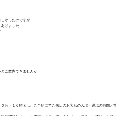
悔しかったのですが
りあげました！
す
いとご案内できませんが
！
３０分・１６時頃は、ご予約にてご来店のお客様の入場・退場の時間と