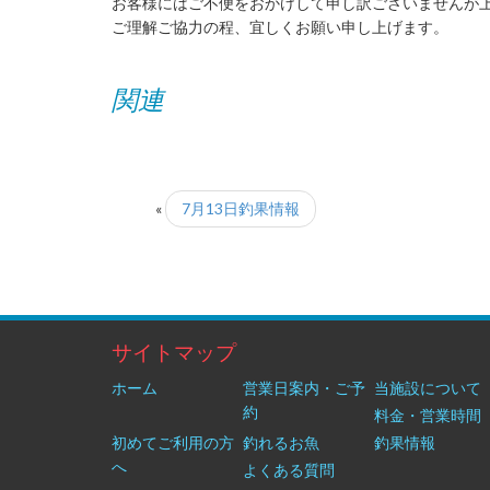
お客様にはご不便をおかけして申し訳ございませんが
ご理解ご協力の程、宜しくお願い申し上げます。
関連
«
7月13日釣果情報
サイトマップ
ホーム
営業日案内・ご予
当施設について
約
料金・営業時間
初めてご利用の方
釣れるお魚
釣果情報
へ
よくある質問