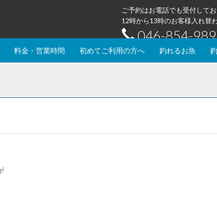
ご予約はお電話でも受付してお
12時から13時のお客様入れ
046-854-989
料金・営業時間
初めてご利用の方へ
釣れるお魚
が