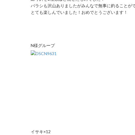
バラシも沢山ありましたがみんなで無事に釣ることが
とても楽しんでいました！おめでとうございます！
N様グループ
イサキ×12