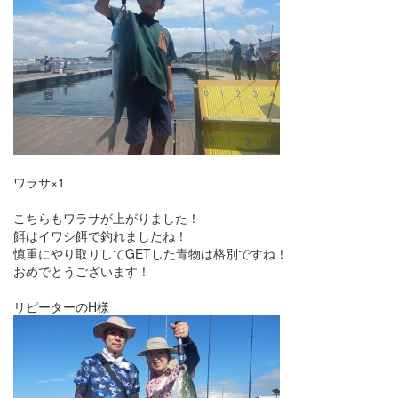
ワラサ×1
こちらもワラサが上がりました！
餌はイワシ餌で釣れましたね！
慎重にやり取りしてGETした青物は格別ですね！
おめでとうございます！
リピーターのH様