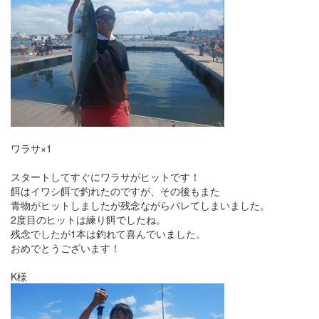
ワラサ×1
スタートしてすぐにワラサがヒットです！
餌はイワシ餌で釣れたのですが、その後もまた
青物がヒットしましたが残念ながらバレてしまいました。
2度目のヒットは練り餌でしたね。
残念でしたが1本は釣れて喜んでいました。
おめでとうございます！
K様