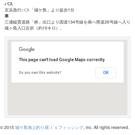
バス
京浜急行バス「城ケ島」より徒歩1分
車
三浦縦貫道路「林」出口より国道134号線を南へ県道26号線へ入り
城ヶ島入口左折（約10キロ）。
This page can't load Google Maps correctly.
OK
Do you own this website?
受け付けはこちら
© 2015
城ケ島海上釣り堀Ｊ’ｓフィッシング
, inc. All rights reserved.