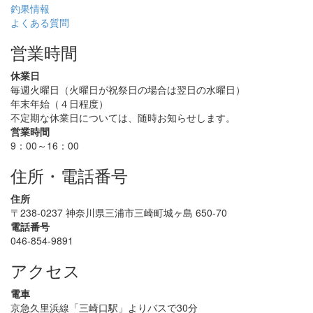
釣果情報
よくある質問
営業時間
休業日
毎週火曜日（火曜日が祝祭日の場合は翌日の水曜日）
年末年始（４日程度）
不定期な休業日については、随時お知らせします。
営業時間
9：00～16：00
住所・電話番号
住所
〒238-0237 神奈川県三浦市三崎町城ヶ島 650-70
電話番号
046-854-9891
アクセス
電車
京急久里浜線「三崎口駅」よりバスで30分