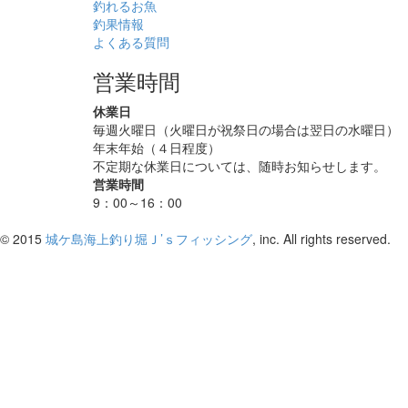
釣れるお魚
釣果情報
よくある質問
営業時間
休業日
毎週火曜日（火曜日が祝祭日の場合は翌日の水曜日）
年末年始（４日程度）
不定期な休業日については、随時お知らせします。
営業時間
9：00～16：00
© 2015
城ケ島海上釣り堀Ｊ’ｓフィッシング
, inc. All rights reserved.