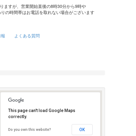
りますが、営業開始直後の8時30分から9時や
替わりの時間帯はお電話を取れない場合がございます
情報
よくある質問
This page can't load Google Maps
correctly.
受け付けはこちら
OK
Do you own this website?