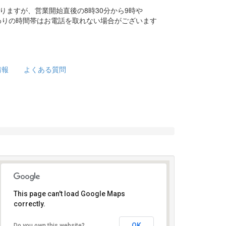
りますが、営業開始直後の8時30分から9時や
替わりの時間帯はお電話を取れない場合がございます
情報
よくある質問
This page can't load Google Maps
correctly.
受け付けはこちら
OK
Do you own this website?