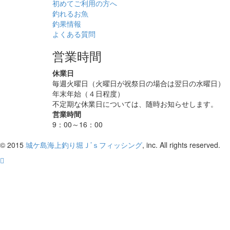
初めてご利用の方へ
釣れるお魚
釣果情報
よくある質問
営業時間
休業日
毎週火曜日（火曜日が祝祭日の場合は翌日の水曜日）
年末年始（４日程度）
不定期な休業日については、随時お知らせします。
営業時間
9：00～16：00
© 2015
城ケ島海上釣り堀Ｊ’ｓフィッシング
, inc. All rights reserved.