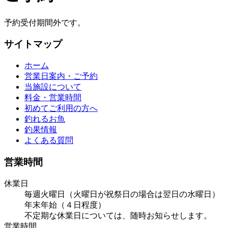
予約受付期間外です。
サイトマップ
ホーム
営業日案内・ご予約
当施設について
料金・営業時間
初めてご利用の方へ
釣れるお魚
釣果情報
よくある質問
営業時間
休業日
毎週火曜日（火曜日が祝祭日の場合は翌日の水曜日）
年末年始（４日程度）
不定期な休業日については、随時お知らせします。
営業時間