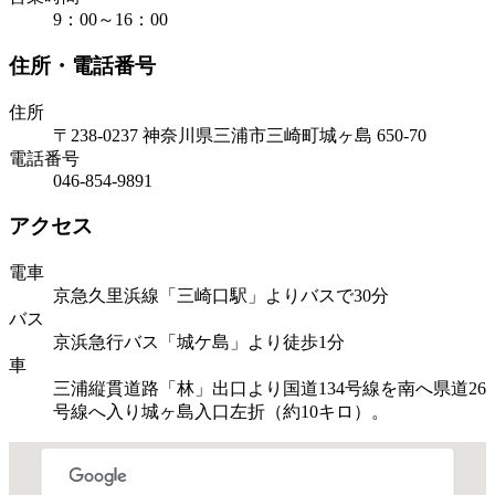
9：00～16：00
住所・電話番号
住所
〒238-0237 神奈川県三浦市三崎町城ヶ島 650-70
電話番号
046-854-9891
アクセス
電車
京急久里浜線「三崎口駅」よりバスで30分
バス
京浜急行バス「城ケ島」より徒歩1分
車
三浦縦貫道路「林」出口より国道134号線を南へ県道26
号線へ入り城ヶ島入口左折（約10キロ）。