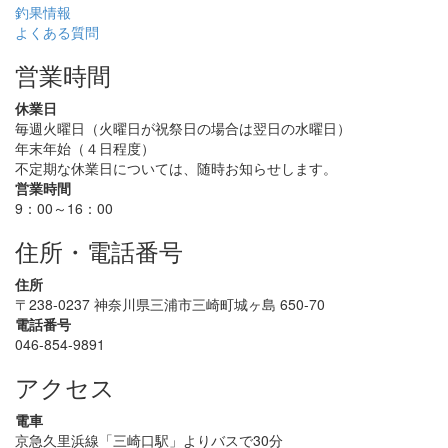
釣果情報
よくある質問
営業時間
休業日
毎週火曜日（火曜日が祝祭日の場合は翌日の水曜日）
年末年始（４日程度）
不定期な休業日については、随時お知らせします。
営業時間
9：00～16：00
住所・電話番号
住所
〒238-0237 神奈川県三浦市三崎町城ヶ島 650-70
電話番号
046-854-9891
アクセス
電車
京急久里浜線「三崎口駅」よりバスで30分