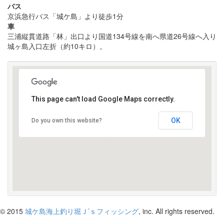
バス
京浜急行バス「城ケ島」より徒歩1分
車
三浦縦貫道路「林」出口より国道134号線を南へ県道26号線へ入り
城ヶ島入口左折（約10キロ）。
This page can't load Google Maps correctly.
OK
Do you own this website?
受け付けはこちら
© 2015
城ケ島海上釣り堀Ｊ’ｓフィッシング
, inc. All rights reserved.