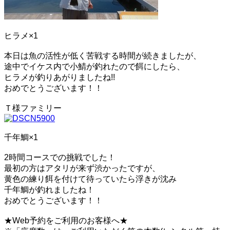
ヒラメ×1
本日は魚の活性が低く苦戦する時間が続きましたが、
途中でイケス内で小鯖が釣れたので餌にしたら、
ヒラメが釣りあがりましたね!!
おめでとうございます！！
Ｔ様ファミリー
千年鯛×1
2時間コースでの挑戦でした！
最初の方はアタリが来ず渋かったですが、
黄色の練り餌を付けて待っていたら浮きが沈み
千年鯛が釣れましたね！
おめでとうございます！！
★Web予約をご利用のお客様へ★