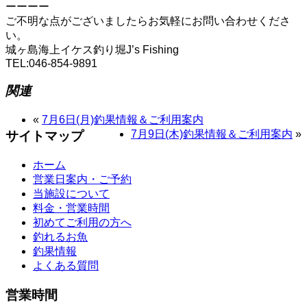
ーーーー
ご不明な点がございましたらお気軽にお問い合わせくださ
い。
城ヶ島海上イケス釣り堀J’s Fishing
TEL:046-854-9891
関連
«
7月6日(月)釣果情報＆ご利用案内
7月9日(木)釣果情報＆ご利用案内
»
サイトマップ
ホーム
営業日案内・ご予約
当施設について
料金・営業時間
初めてご利用の方へ
釣れるお魚
釣果情報
よくある質問
営業時間