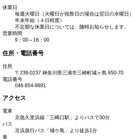
休業日
毎週火曜日（火曜日が祝祭日の場合は翌日の水曜日）
年末年始（４日程度）
不定期な休業日については、随時お知らせします。
営業時間
9：00～16：00
住所・電話番号
住所
〒238-0237 神奈川県三浦市三崎町城ヶ島 650-70
電話番号
046-854-9891
アクセス
電車
京急久里浜線「三崎口駅」よりバスで30分
バス
京浜急行バス「城ケ島」より徒歩1分
車