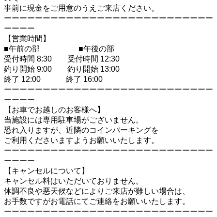
事前に現金をご用意のうえご来店ください。
ーーーーーーーーーーーーーーーーーーーーーーーーーーー
ーーーー
【営業時間】
■午前の部 ■午後の部
受付時間 8:30 受付時間 12:30
釣り開始 9:00 釣り開始 13:00
終了 12:00 終了 16:00
ーーーーーーーーーーーーーーーーーーーーーーーーーーー
ーーーー
【お車でお越しのお客様へ】
当施設には専用駐車場がございません。
恐れ入りますが、近隣のコインパーキングを
ご利用くださいますようお願いいたします。
ーーーーーーーーーーーーーーーーーーーーーーーーーーー
ーーーー
【キャンセルについて】
キャンセル料はいただいておりません。
体調不良や悪天候などによりご来店が難しい場合は、
お手数ですがお電話にてご連絡をお願いいたします。
ーーーーーーーーーーーーーーーーーーーーーーーーーーー