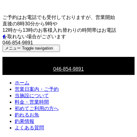
ご予約はお電話でも受付しておりますが、営業開始
直後の8時30分から9時や
12時から13時のお客様入れ替わりの時間帯はお電話
を取れない場合がございます
046-854-9891
メニュー
Toggle navigation
ご予約はお電話でも受付しております
046-854-9891
ホーム
営業日案内・ご予約
当施設について
料金・営業時間
初めてご利用の方へ
釣れるお魚
釣果情報
よくある質問