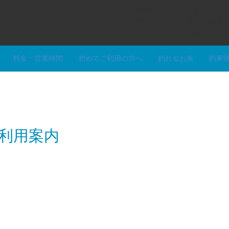
ご予約はお電話でも受付してお
12時から13時のお客様入れ
046-854-9891
料金・営業時間
初めてご利用の方へ
釣れるお魚
釣果
ご利用案内