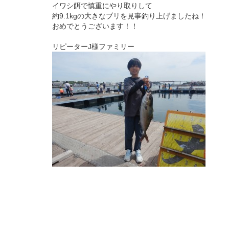
イワシ餌で慎重にやり取りして
約9.1kgの大きなブリを見事釣り上げましたね！
おめでとうございます！！
リピーターJ様ファミリー