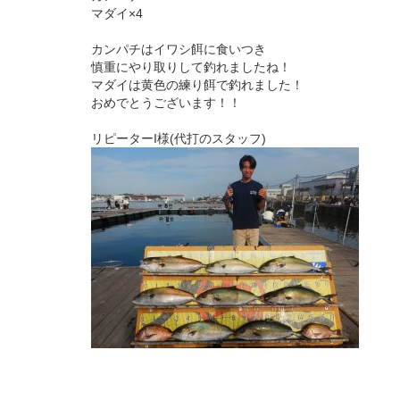
マダイ×4
カンパチはイワシ餌に食いつき
慎重にやり取りして釣れましたね！
マダイは黄色の練り餌で釣れました！
おめでとうございます！！
リピーターI様(代打のスタッフ)