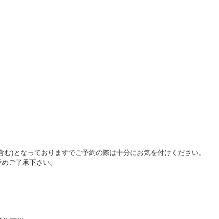
含む)となっておりますでご予約の際は十分にお気を付けください。
予めご了承下さい。
。