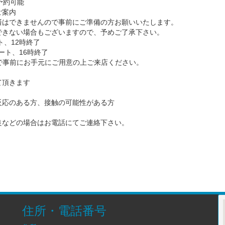
予約可能
ご案内
済はできませんので事前にご準備の方お願いいたします。
できない場合もございますので、予めご了承下さい。
ト、12時終了
ート、16時終了
で事前にお手元にご用意の上ご来店ください。
て頂きます
反応のある方、接触の可能性がある方
良などの場合はお電話にてご連絡下さい。
住所・電話番号