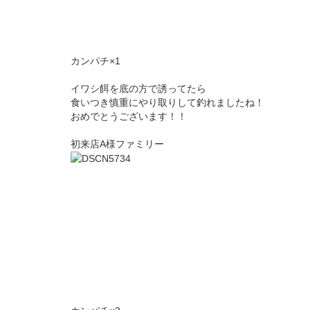
カンパチ×1
イワシ餌を底の方で誘ってたら
食いつき慎重にやり取りして釣れましたね！
おめでとうございます！！
初来店A様ファミリー