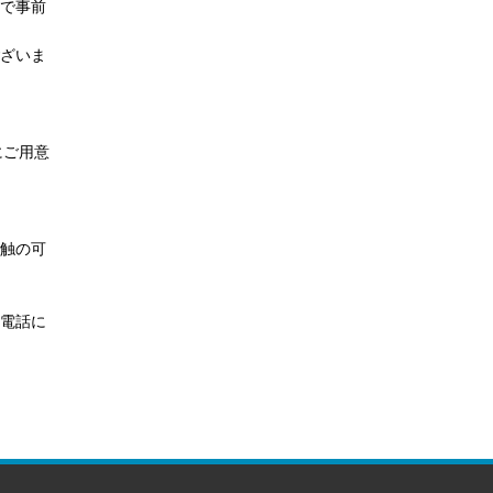
で事前
ざいま
にご用意
触の可
電話に