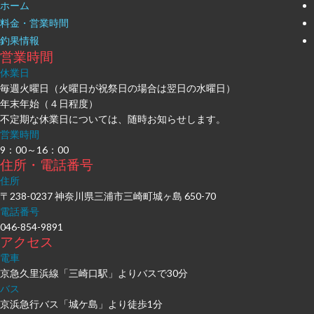
ホーム
料金・営業時間
釣果情報
営業時間
休業日
毎週火曜日（火曜日が祝祭日の場合は翌日の水曜日）
年末年始（４日程度）
不定期な休業日については、随時お知らせします。
営業時間
9：00～16：00
住所・電話番号
住所
〒238-0237 神奈川県三浦市三崎町城ヶ島 650-70
電話番号
046-854-9891
アクセス
電車
京急久里浜線「三崎口駅」よりバスで30分
バス
京浜急行バス「城ケ島」より徒歩1分