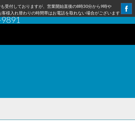
も受付しておりますが、営業開始直後の8時30分から9時や
のお客様入れ替わりの時間帯はお電話を取れない場合がございます
-9891