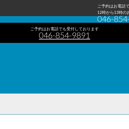
ご予約はお電話で
12時から13時
046-854
ご予約はお電話でも受付しております
046-854-9891