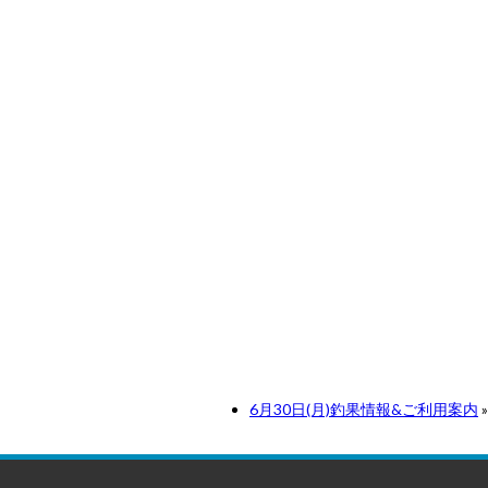
6月30日(月)釣果情報&ご利用案内
»