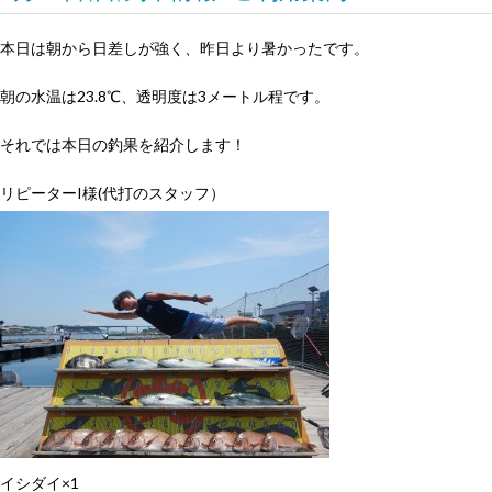
本日は朝から日差しが強く、昨日より暑かったです。
朝の水温は23.8℃、透明度は3メートル程です。
それでは本日の釣果を紹介します！
リピーターI様(代打のスタッフ）
イシダイ×1