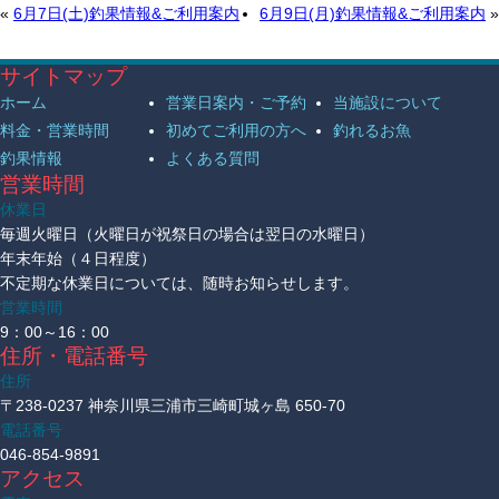
«
6月7日(土)釣果情報&ご利用案内
6月9日(月)釣果情報&ご利用案内
»
サイトマップ
ホーム
営業日案内・ご予約
当施設について
料金・営業時間
初めてご利用の方へ
釣れるお魚
釣果情報
よくある質問
営業時間
休業日
毎週火曜日（火曜日が祝祭日の場合は翌日の水曜日）
年末年始（４日程度）
不定期な休業日については、随時お知らせします。
営業時間
9：00～16：00
住所・電話番号
住所
〒238-0237 神奈川県三浦市三崎町城ヶ島 650-70
電話番号
046-854-9891
アクセス