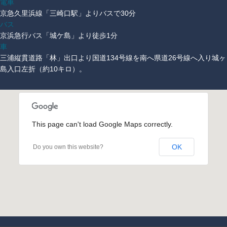
電車
京急久里浜線「三崎口駅」よりバスで30分
バス
京浜急行バス「城ケ島」より徒歩1分
車
三浦縦貫道路「林」出口より国道134号線を南へ県道26号線へ入り城ヶ
島入口左折（約10キロ）。
This page can't load Google Maps correctly.
OK
Do you own this website?
受け付けはこちら