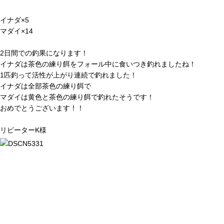
イナダ×5
マダイ×14
2日間での釣果になります！
イナダは茶色の練り餌をフォール中に食いつき釣れましたね！
1匹釣って活性が上がり連続で釣れました！
イナダは全部茶色の練り餌で
マダイは黄色と茶色の練り餌で釣れたそうです！
おめでとうございます！！
リピーターK様