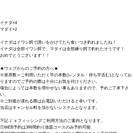
イナダ×4
マダイ×2
イナダはイワシ餌で誘いをかけてたら食いつき釣れましたね！
イナダは全部イワシ餌で、マダイは全部練り餌で釣れたそうです！
おめでとうございます！！
★ウェブからのご予約の方へ★
※座席数＝ご利用いただく竿の本数(レンタル・持ち竿含む)となってお
りますのでご予約の際は十分にお気を付けください。
場合によっては本数を増やせない事もありますので、予めご了承下さ
い。
※ご到着が遅れる際はお電話いただけると幸いです。
当店はキャンセル料を頂かないシステムとなります。
下記Ｊ’ｓフィッシングご利用方法のご案内となります。
①WEB予約は3時間釣り放題コースのみ予約可能