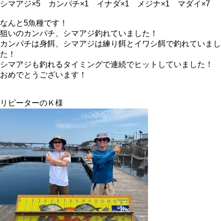
シマアジ×5 カンパチ×1 イナダ×1 メジナ×1 マダイ×7
なんと5魚種です！
狙いのカンパチ、シマアジ釣れていました！
カンパチは身餌、シマアジは練り餌とイワシ餌で釣れていまし
た！
シマアジも釣れるタイミングで連続でヒットしていました！
おめでとうございます！
リピーターのＫ様