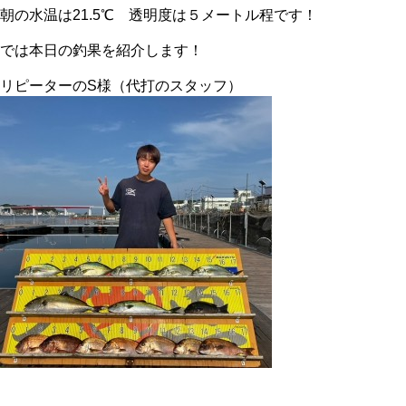
朝の水温は21.5℃ 透明度は５メートル程です！
では本日の釣果を紹介します！
リピーターのS様（代打のスタッフ）