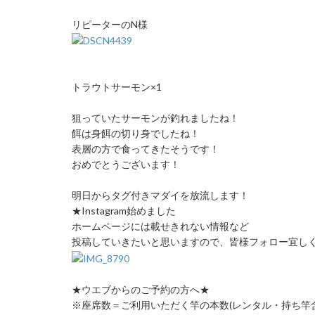
リピーターのN様
トラウトサーモン×1
狙っていたサーモンが釣れましたね！
餌は身餌の切り身でしたね！
表層の方で食ってきたそうです！
おめでとうございます！
明日からタグ付きマダイを放流します！
★Instagram始めました
ホームページには載せきれない情報など
投稿していきたいと思いますので、皆様フォロー宜しく
★ウエブからのご予約の方へ★
※座席数＝ご利用いただく竿の本数(レンタル・持ち竿