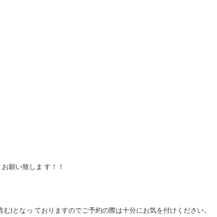
お願い致しま す！！
含む)となっ ておりますのでご予約の際は十分にお気を付けください。