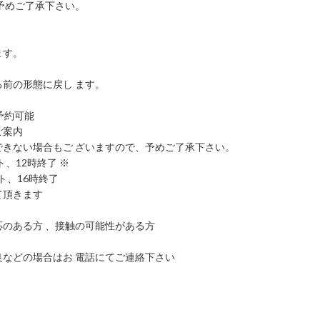
予めご了承下さい。
ます。
。
前の形態に戻し ます。
予約可能
ご案内
きない場合もご ざいますので、予めご了承下さい。
、12時終了 ※
ト、16時終了
て頂きます
のある方 、接触の可能性がある方
などの場合はお 電話にてご連絡下さい