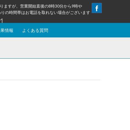
りますが、営業開始直後の8時30分から9時や
替わりの時間帯はお電話を取れない場合がございます
1
釣果情報
よくある質問