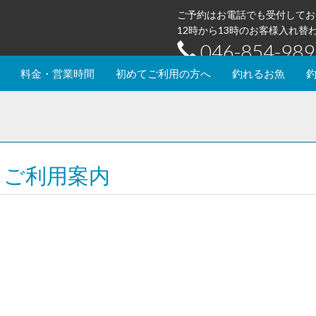
ご予約はお電話でも受付してお
12時から13時のお客様入れ
046-854-989
料金・営業時間
初めてご利用の方へ
釣れるお魚
＆ご利用案内