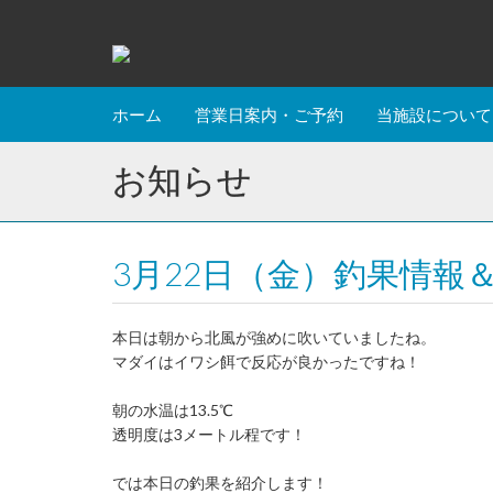
ホーム
営業日案内・ご予約
当施設について
お知らせ
3月22日（金）釣果情報
本日は朝から北風が強めに吹いていましたね。
マダイはイワシ餌で反応が良かったですね！
朝の水温は13.5℃
透明度は3メートル程です！
では本日の釣果を紹介します！