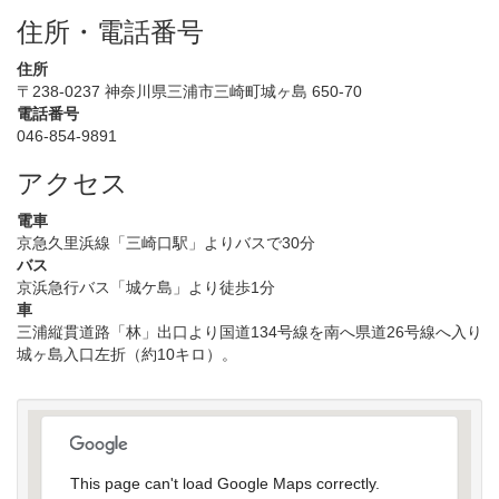
住所・電話番号
住所
〒238-0237 神奈川県三浦市三崎町城ヶ島 650-70
電話番号
046-854-9891
アクセス
電車
京急久里浜線「三崎口駅」よりバスで30分
バス
京浜急行バス「城ケ島」より徒歩1分
車
三浦縦貫道路「林」出口より国道134号線を南へ県道26号線へ入り
城ヶ島入口左折（約10キロ）。
This page can't load Google Maps correctly.