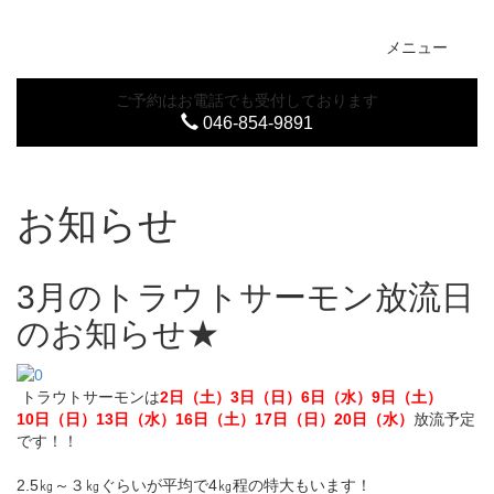
Toggl
メニュー
naviga
ご予約はお電話でも受付しております
046-854-9891
お知らせ
3月のトラウトサーモン放流日
のお知らせ★
トラウトサーモンは
2日（土）3日（日）6日（水）9日（土）
10日（日）13日（水）16日（土）17日（日）20日（水）
放流予定
です！！
2.5㎏～３㎏ぐらいが平均で4㎏程の特大もいます！