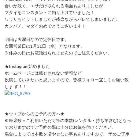
食いが浅く、エサだけ取られる場面もありましたが
マダイをコンスタントに釣り上げていました！
ワラサもヒットしましたが残念ながらバレてしまいました。
カンパチ、マダイおめでとうございます！
明日は火曜日なので定休日です。
次回営業日は1月31日（水）となります。
※休みの日はお電話出られませんのでご注意ください。
★Instagram始めました
ホームページには載せきれない情報など
投稿していきたいと思いますので、皆様フォロー宜しくお願い致
しま す！！
★ウエブからのご予約の方へ★
※座席数＝ご利用いただく竿の本数(レンタル・持ち竿含む)となっ
ておりますのでご予約の際は十分にお気を付けください。
場合によっては本数を増やせない事もありますので、 予めご了承