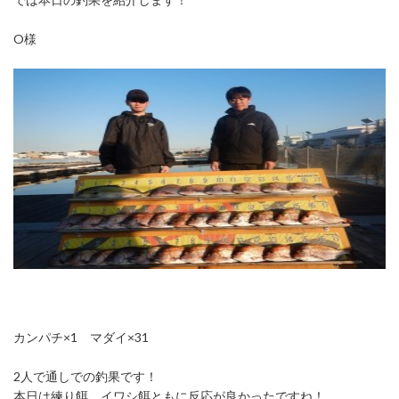
O様
カンパチ×1 マダイ×31
2人で通しでの釣果です！
本日は練り餌、イワシ餌ともに反応が良かったですね！