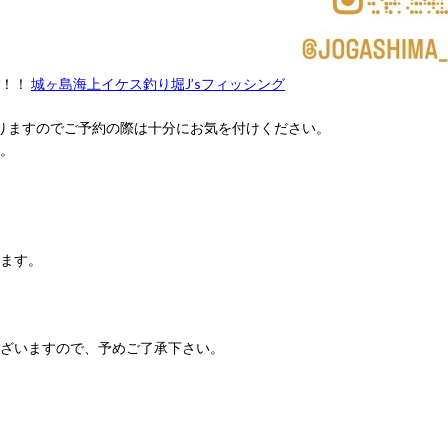
す！！
城ヶ島海上イケス釣り堀J’sフィッシング
おりますのでご予約の際は十分にお気を付けください。
。
ます。
ざいますので、予めご了承下さい。