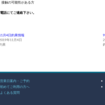
、
接触の可能性がある方
電話にてご連絡下さい。
11月4日釣果情報
2019年11月4日
釣果
営業日案内・ご予約
初めてご利用の方へ
よくある質問