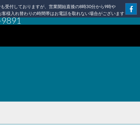
も受付しておりますが、営業開始直後の8時30分から9時や
のお客様入れ替わりの時間帯はお電話を取れない場合がございます
-9891