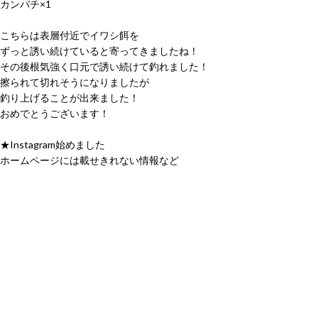
カンパチ×1
こちらは表層付近でイワシ餌を
ずっと誘い続けていると寄ってきましたね！
その後根気強く口元で誘い続けて釣れました！
擦られて切れそうになりましたが
釣り上げることが出来ました！
おめでとうございます！
★Instagram始めました
ホームページには載せきれない情報など