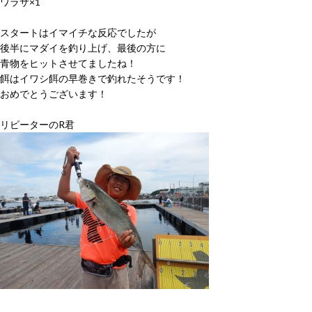
ワラサ×1
スタートはイマイチな反応でしたが
後半にマダイを釣り上げ、最後の方に
青物をヒットさせてましたね！
餌はイワシ餌の早巻きで釣れたそうです！
おめでとうございます！
リピーターのR君