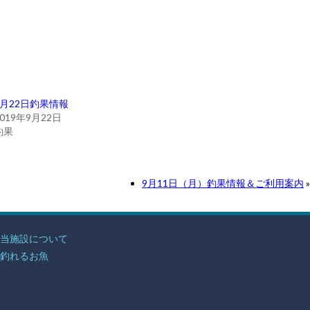
9月22日釣果情報
2019年9月22日
釣果
9月11日（月）釣果情報＆ご利用案内
»
当施設について
釣れるお魚