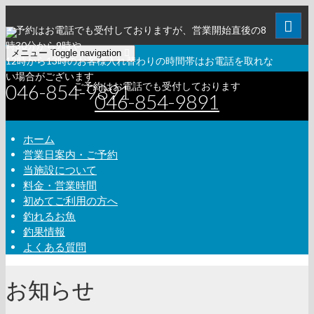
ご予約はお電話でも受付しておりますが、営業開始直後の8
時30分から9時や
メニュー
Toggle navigation
12時から13時のお客様入れ替わりの時間帯はお電話を取れな
い場合がございます
046-854-9891
ご予約はお電話でも受付しております
046-854-9891
ホーム
営業日案内・ご予約
当施設について
料金・営業時間
初めてご利用の方へ
釣れるお魚
釣果情報
よくある質問
お知らせ