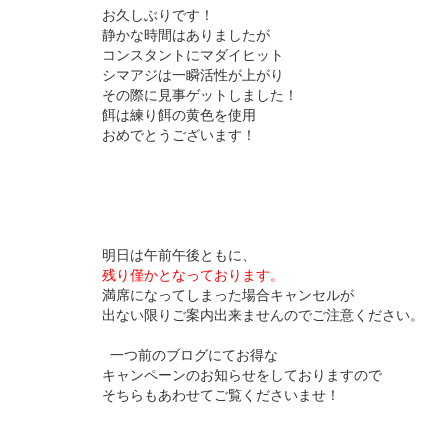
お久しぶりです！
静かな時間はありましたが
コンスタントにマダイヒット
シマアジは一瞬活性が上がり
その際に見事ゲットしました！
餌は練り餌の黄色を使用
おめでとうございます！
明日は午前午後ともに、
残り僅かとなっております。
満席になってしまった場合キャンセルが
出ない限りご案内出来ませんのでご注意ください。
一つ前のブログにてお得な
キャンペーンのお知らせをしておりますので
そちらもあわせてご覧くださいませ！