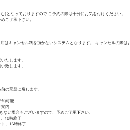
含む)となっておりますので ご予約の際は十分にお気を付けください。
予めご了承下さい。
当店はキャンセル料を頂かないシステムとなります。 キャンセルの際は
業いたします。
願い致します。
。
る前の形態に戻します。
予約可能
ご案内
できない場合もございますので、予めご了承下さい。
、12時終了
ート、16時終了