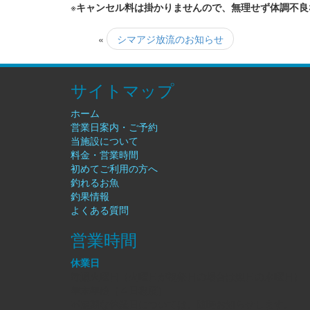
※
キャンセル料は掛かりませんので、無理せず体調不良
«
シマアジ放流のお知らせ
サイトマップ
ホーム
営業日案内・ご予約
当施設について
料金・営業時間
初めてご利用の方へ
釣れるお魚
釣果情報
よくある質問
営業時間
休業日
毎週火曜日（火曜日が祝祭日の場合は翌日の水曜日）
年末年始（４日程度）
不定期な休業日については、随時お知らせします。