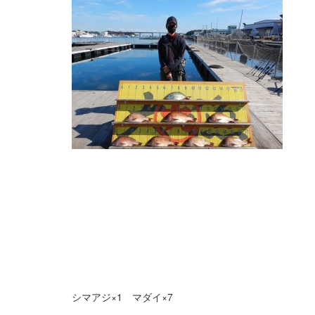
シマアジ×1 マダイ×7