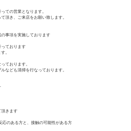
行っての営業となります。
って頂き、ご来店をお願い致します。
載の事項を実施しております
行っております
ます。
なっております。
ブルなども清掃を行なっております。
す
て頂きます
反応のある方と、
接触の可能性がある方