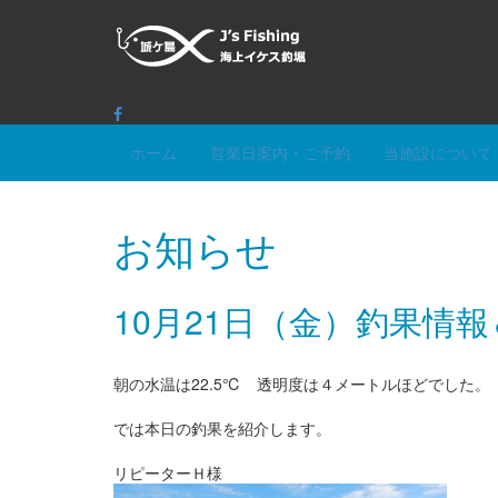
ホーム
営業日案内・ご予約
当施設について
お知らせ
10月21日（金）釣果情
朝の水温は22.5℃ 透明度は４メートルほどでした。
では本日の釣果を紹介します。
リピーターＨ様