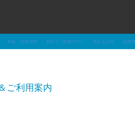
ご予約はお電話でも受付してお
12時から13時のお客様入れ
046-854-9891
料金・営業時間
初めてご利用の方へ
釣れるお魚
釣果
報＆ご利用案内