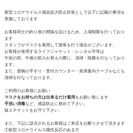
新型コロナウイルス感染拡大防止対策として以下に記載の事項を
実施しております
お客様同士の釣り座の間隔を設けるため、
入場制限を行っており
ます
スタッフがマスクを着用して接客を行う場合がございます。
お客様が使用するライフジャケット・レンタル竿等は
午前の部、午後の部入れ替えの際に、清掃・
除菌を行なっており
ます。
また、渡橋の手すり・受付カウンター・
座席案内テーブルなども
清掃を行なっております。
ご利用のお客様にお願い
マスクをお持ちの方は出来るだけ着用
をお願い致します
手洗い消毒
など、感染防止に努めて下さい。
咳エチケットをお守り下さい。
また、下記に該当されるお客様はご来店をお断りさせて頂きます
①新型コロナウイルス陽性反応のある方