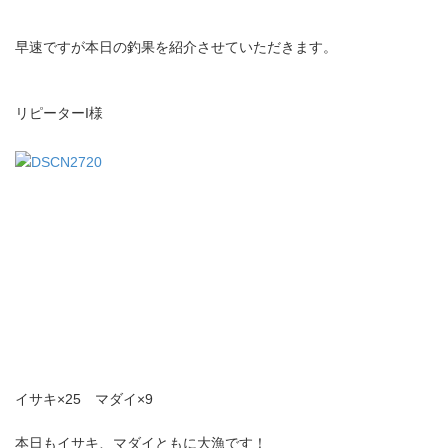
早速ですが本日の釣果を紹介させていただきます。
リピーターI様
イサキ×25 マダイ×9
本日もイサキ、マダイともに大漁です！