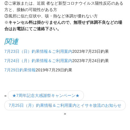
②ご家族または、
近親 者など新型コロナウイルス陽性反応のある
方と、
接触の可能性がある方
③風邪に似た症状や、咳・熱など体調が優れない方
※
キャンセル料は掛かりませんので、無理せず体調不良などの場
合はお電話にてご連絡下さい。
関連
7月23日（日）釣果情報＆ご利用案内
2023年7月23日
釣果
7月24日（月）釣果情報＆ご利用案内
2023年7月24日
釣果
7月29日釣果情報
2019年7月29日
釣果
«
★7周年記念大感謝祭キャンペーン★
7月25日（月）釣果情報＆ご利用案内とイサキ放流のお知らせ
»