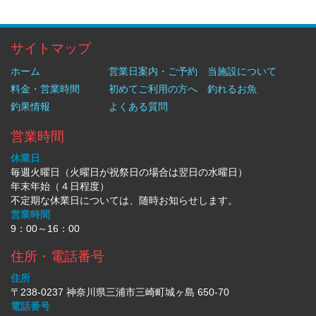
サイトマップ
ホーム
営業日案内・ご予約
当施設について
料金・営業時間
初めてご利用の方へ
釣れるお魚
釣果情報
よくある質問
営業時間
休業日
毎週火曜日（火曜日が祝祭日の場合は翌日の水曜日）
年末年始（４日程度）
不定期な休業日については、随時お知らせします。
営業時間
9：00～16：00
住所・電話番号
住所
〒238-0237 神奈川県三浦市三崎町城ヶ島 650-70
電話番号