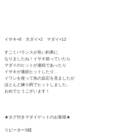
イサキ×8 大ダイ×2 マダイ×12
すごくバランスが良い釣果に
なりましたね！イサキ狙っていたら
マダイのヒットが連続であったり
イサキが連続ヒットしたり…
イワシを使って魚の反応を見ましたが
ほとんど練り餌でヒットしました。
おめでとうございます！
★タグ付きマダイゲットのお客様★
リピーターS様