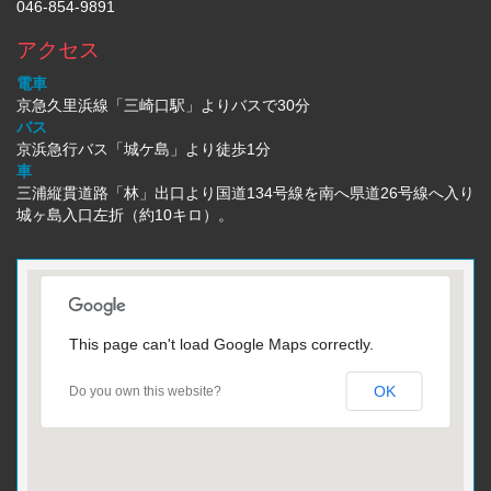
046-854-9891
アクセス
電車
京急久里浜線「三崎口駅」よりバスで30分
バス
京浜急行バス「城ケ島」より徒歩1分
車
三浦縦貫道路「林」出口より国道134号線を南へ県道26号線へ入り
城ヶ島入口左折（約10キロ）。
This page can't load Google Maps correctly.
OK
Do you own this website?
受け付けはこちら