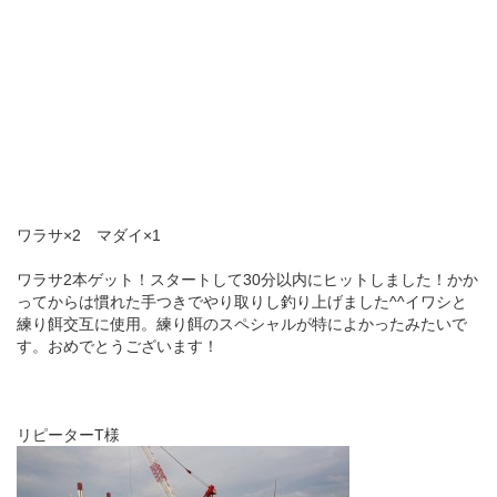
ワラサ×2 マダイ×1
ワラサ2本ゲット！スタートして30分以内にヒットしました！かか
ってからは慣れた手つきでやり取りし釣り上げました^^イワシと
練り餌交互に使用。練り餌のスペシャルが特によかったみたいで
す。おめでとうございます！
リピーターT様