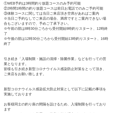
①WEB予約は3時間釣り放題コースのみ予約可能
②2時間1時間の釣り放題コースは前日お電話でのみご予約可能
③体験コースに関しては当日ご来店頂き空席があればご案内
※当日ご予約なしでご来店の場合、満席ですとご案内できない場
合もございますので、予めご了承下さい。
※午前の部は8時30分ごろから受付開始9時釣りスタート、12時終
了
※午後の部は12時30分ごろから受付開始13時釣りスタート、16時
終了
引き続き「入場制限・施設の清掃・除菌作業」などを行っての営
業となります。
皆様も引き続き新型コロナウイルス感染防止対策をとって頂き、
ご来店をお願い致します。
新型コロナウイルス感染拡大防止対策として以下に記載の事項を
実施しております
お客様同士の釣り座の間隔を設けるため、
入場制限を行っており
ます