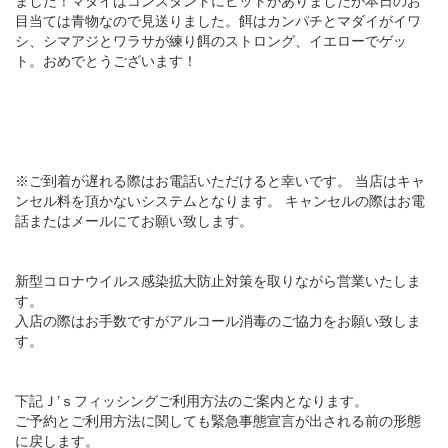
ました！マダイはコンスタントにヒットがありましたが本日のお
目当ては青物なので見送りました。餌はカンパチとマダイがイワ
シ、シマアジとワラサが練り餌のストロング、イエローでゲッ
ト。おめでとうございます！
※ご到着が遅れる際はお電話いただけると幸いです。 当店はキャ
ンセル料を頂かないシステムとなります。 キャンセルの際はお電
話またはメールにてお願い致します。
新型コロナウイルス感染拡大防止対策を取りながら営業いたしま
す。
入店の際はお手数ですがアルコール消毒のご協力をお願い致しま
す。
下記Ｊ’ｓフィッシングご利用方法のご案内となります。
ご予約とご利用方法に関しても緊急事態宣言が出される前の形態
に戻します。