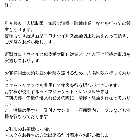
終了
引き続き「入場制限・施設の清掃・除菌作業」などを行っての営
業となります。
皆様も引き続き新型コロナウイルス感染防止対策をとって頂き、
ご来店をお願い致します。
新型コロナウイルス感染拡大防止対策として以下に記載の事項を
実施しております
お客様同士の釣り座の間隔を設けるため、
入場制限を行っており
ます
スタッフがマスクを着用して接客を行う場合がございます。
お客様が使用するライフジャケット・レンタル竿等は
午前の部、午後の部入れ替えの際に、清掃・
除菌を行なっており
ます。
た、渡橋の手すり・受付カウンター・
座席案内テーブルなども清
掃を行なっております。
ご利用のお客様にお願い
マスクをお持ちの方は出来るだけ着用をお願い致します