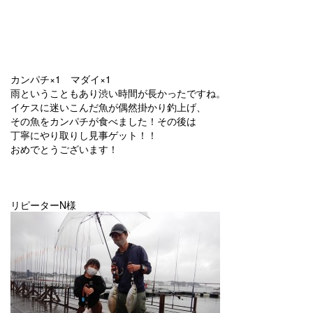
カンパチ×1 マダイ×1
雨ということもあり渋い時間が長かったですね。
イケスに迷いこんだ魚が偶然掛かり釣上げ、
その魚をカンパチが食べました！その後は
丁寧にやり取りし見事ゲット！！
おめでとうございます！
リピーターN様