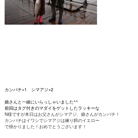
カンパチ×1 シマアジ×2
娘さんと一緒にいらっしゃいました^^
前回はタグ付きのマダイをゲットしたラッキーな
N様ですが本日はお父さんがシマアジ、娘さんがカンパチ！
カンパチはイワシでシマアジは練り餌のイエロー
で掛かりました！おめでとうございます！