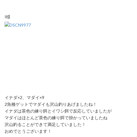
I様
イナダ×2、マダイ×9
2魚種ゲットでマダイも沢山釣りあげましたね！
イナダは茶色の練り餌とイワシ餌で反応していましたが
マダイはほとんど茶色の練り餌で掛かっていましたね
沢山釣ることができて満足していました！
おめでとうございます！