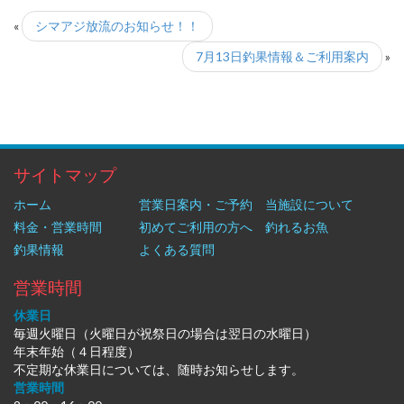
«
シマアジ放流のお知らせ！！
7月13日釣果情報＆ご利用案内
»
サイトマップ
ホーム
営業日案内・ご予約
当施設について
料金・営業時間
初めてご利用の方へ
釣れるお魚
釣果情報
よくある質問
営業時間
休業日
毎週火曜日（火曜日が祝祭日の場合は翌日の水曜日）
年末年始（４日程度）
不定期な休業日については、随時お知らせします。
営業時間