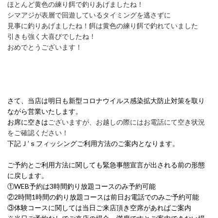
ほとんど黄色の練り餌で釣りあげましたね！
シマアジが表層で回遊しているタイミングを逃さずに
見事に釣りあげましたね！餌は黄色の練り餌で釣れていました
引きも強く大喜びでしたね！
おめでとうございます！
さて、当店は明日も新型コロナウイルス感染拡大防止対策を取り
ながら営業いたします。
お席に空きは
ございますが、お越しの際にはお電話にて空き状況
をご確認ください！
下記Ｊ’ｓフィッシングご利用方法のご案内となります。
ご予約とご利用方法に関しても緊急事態宣言が出される前の形態
に戻します。
①WEB予約は3時間釣り放題コースのみ予約可能
②2時間1時間の釣り放題コースは前日お電話でのみご予約可能
③体験コースに関しては当日ご来店頂き空席があればご案内