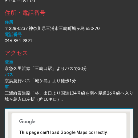
9：00～16：00
住所・電話番号
住所
〒238-0237 神奈川県三浦市三崎町城ヶ島 650-70
電話番号
046-854-9891
アクセス
電車
京急久里浜線「三崎口駅」よりバスで30分
バス
京浜急行バス「城ケ島」より徒歩1分
車
三浦縦貫道路「林」出口より国道134号線を南へ県道26号線へ入り
城ヶ島入口左折（約10キロ）。
This page can't load Google Maps correctly.