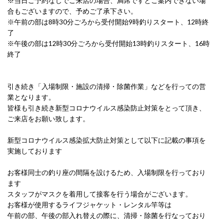
※当日ご予約なしでご来店の場合、満席ですとご案内できない場
合もございますので、予めご了承下さい。
※午前の部は8時30分ごろから受付開始9時釣りスタート、12時終
了
※午後の部は12時30分ごろから受付開始13時釣りスタート、16時
終了
引き続き「入場制限・施設の清掃・除菌作業」などを行っての営
業となります。
皆様も引き続き新型コロナウイルス感染防止対策をとって頂き、
ご来店をお願い致します。
新型コロナウイルス感染拡大防止対策として以下に記載の事項を
実施しております
お客様同士の釣り座の間隔を設けるため、
入場制限を行っており
ます
スタッフがマスクを着用して接客を行う場合がございます。
お客様が使用するライフジャケット・レンタル竿等は
午前の部、午後の部入れ替えの際に、清掃・
除菌を行なっており