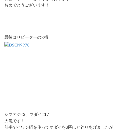
おめでとうございます！
最後はリピーターのK様
シマアジ×2、マダイ×17
大漁です！
前半でイワシ餌を使ってマダイを3匹ほど釣りあげましたが