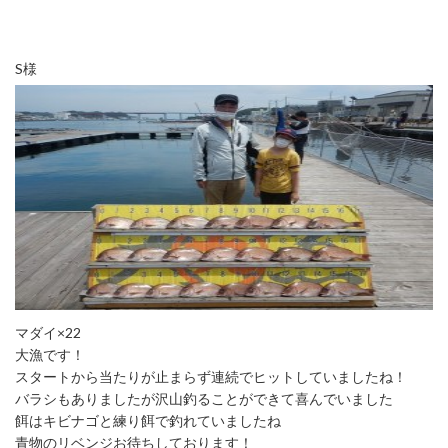
S様
マダイ×22
大漁です！
スタートから当たりが止まらず連続でヒットしていましたね！
バラシもありましたが沢山釣ることができて喜んでいました
餌はキビナゴと練り餌で釣れていましたね
青物のリベンジお待ちしております！