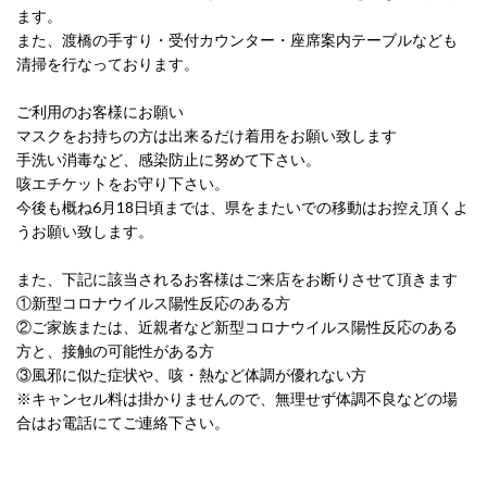
ます。
また、渡橋の手すり・受付カウンター・
座席案内テーブルなども
清掃を行なっております。
ご利用のお客様にお願い
マスクをお持ちの方は出来るだけ着用をお願い致します
手洗い消毒など、感染防止に努めて下さい。
咳エチケットをお守り下さい。
今後も概ね6月18日頃までは、県をまたいでの移動はお控え頂くよ
うお願い致します。
また、下記に該当されるお客様はご来店をお断りさせて頂きます
①新型コロナウイルス陽性反応のある方
②ご家族または、
近親者など新型コロナウイルス陽性反応のある
方と、
接触の可能性がある方
③風邪に似た症状や、咳・熱など体調が優れない方
※キャンセル料は掛かりませんので、無理せず体調不良などの場
合はお電話にてご連絡下さい。