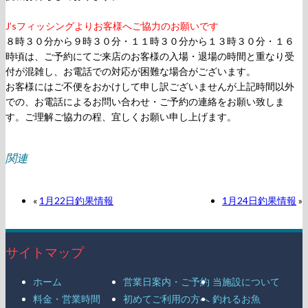
J’sフィッシングよりお客様へご協力のお願いです
８時３０分から９時３０分・１１時３０分から１３時３０分・１６
時頃は、ご予約にてご来店のお客様の入場・退場の時間と重なり受
付が混雑し、お電話での対応が困難な場合がございます。
お客様にはご不便をおかけして申し訳ございませんが上記時間以外
での、お電話によるお問い合わせ・ご予約の連絡をお願い致しま
す。ご理解ご協力の程、宜しくお願い申し上げます。
関連
«
1月22日釣果情報
1月24日釣果情報
»
サイトマップ
ホーム
営業日案内・ご予約
当施設について
料金・営業時間
初めてご利用の方へ
釣れるお魚