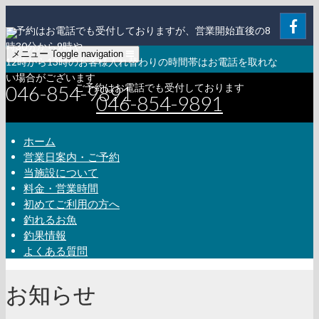
ご予約はお電話でも受付しておりますが、営業開始直後の8
時30分から9時や
メニュー
Toggle navigation
12時から13時のお客様入れ替わりの時間帯はお電話を取れな
い場合がございます
046-854-9891
ご予約はお電話でも受付しております
046-854-9891
ホーム
営業日案内・ご予約
当施設について
料金・営業時間
初めてご利用の方へ
釣れるお魚
釣果情報
よくある質問
お知らせ