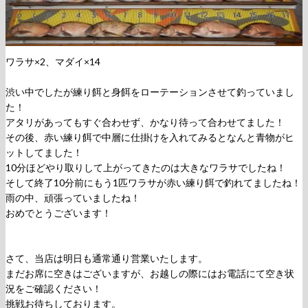
ワラサ×2、マダイ×14
渋い中でしたが練り餌と身餌をローテーションさせて釣っていまし
た！
アタリがあってもすぐ合わせず、かなり待って合わせてました！
その後、赤い練り餌で中層に仕掛けを入れてみるとなんと青物がヒ
ットしてました！
10分ほどやり取りして上がってきたのは大きなワラサでしたね！
そして終了10分前にもう1匹ワラサが赤い練り餌で釣れてましたね！
雨の中、頑張っていましたね！
おめでとうございます！
さて、当店は明日も通常通り営業いたします。
まだお席に空きはございますが、お越しの際にはお電話にて空き状
況をご確認ください！
挑戦お待ちしております。