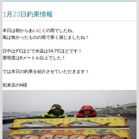
1月23日釣果情報
本日は朝からあいにくの雨でしたね。
風は無かったものの雨で寒く感じましたね！
日中は9℃ほどで水温は14.7℃ほどです！
透明度は8メートル以上でした！
では本日の釣果を紹介させていただきます！
初来店のN様