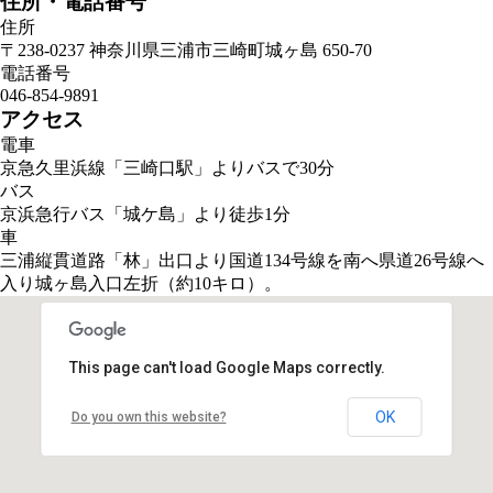
住所・電話番号
住所
〒238-0237 神奈川県三浦市三崎町城ヶ島 650-70
電話番号
046-854-9891
アクセス
電車
京急久里浜線「三崎口駅」よりバスで30分
バス
京浜急行バス「城ケ島」より徒歩1分
車
三浦縦貫道路「林」出口より国道134号線を南へ県道26号線へ
入り城ヶ島入口左折（約10キロ）。
This page can't load Google Maps correctly.
OK
Do you own this website?
受け付けはこちら