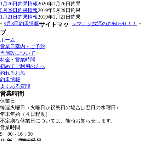
1月26日釣果情報
2020年1月26日
釣果
5月29日釣果情報
2019年5月29日
釣果
1月21日釣果情報
2019年1月21日
釣果
«
9月8日釣果情報
シマアジ放流のお知らせ！！
»
サイトマッ
プ
ホーム
営業日案内・ご予約
当施設について
料金・営業時間
初めてご利用の方へ
釣れるお魚
釣果情報
よくある質問
営業時間
休業日
毎週火曜日（火曜日が祝祭日の場合は翌日の水曜日）
年末年始（４日程度）
不定期な休業日については、随時お知らせします。
営業時間
9：00～16：00