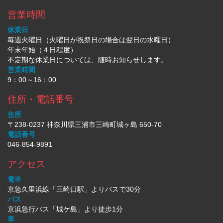
営業時間
休業日
毎週火曜日（火曜日が祝祭日の場合は翌日の水曜日）
年末年始（４日程度）
不定期な休業日については、随時お知らせします。
営業時間
9：00～16：00
住所・電話番号
住所
〒238-0237 神奈川県三浦市三崎町城ヶ島 650-70
電話番号
046-854-9891
アクセス
電車
京急久里浜線「三崎口駅」よりバスで30分
バス
京浜急行バス「城ケ島」より徒歩1分
車