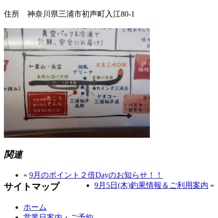
住所 神奈川県三浦市初声町入江80-1
関連
«
9月のポイント２倍Dayのお知らせ！！
9月5日(木)釣果情報＆ご利用案内
»
サイトマップ
ホーム
営業日案内・ご予約