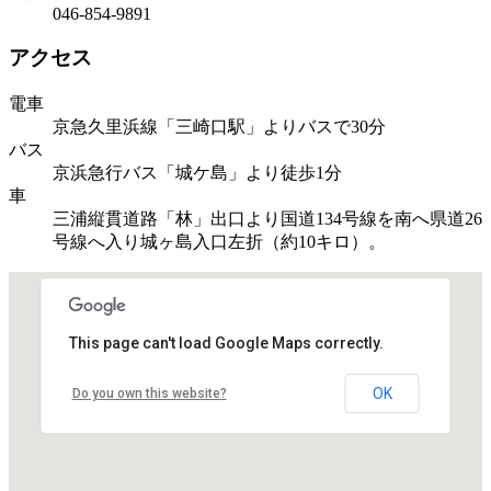
046-854-9891
アクセス
電車
京急久里浜線「三崎口駅」よりバスで30分
バス
京浜急行バス「城ケ島」より徒歩1分
車
三浦縦貫道路「林」出口より国道134号線を南へ県道26
号線へ入り城ヶ島入口左折（約10キロ）。
This page can't load Google Maps correctly.
OK
Do you own this website?
受け付けはこちら