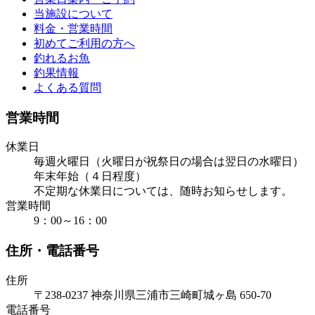
当施設について
料金・営業時間
初めてご利用の方へ
釣れるお魚
釣果情報
よくある質問
営業時間
休業日
毎週火曜日（火曜日が祝祭日の場合は翌日の水曜日）
年末年始（４日程度）
不定期な休業日については、随時お知らせします。
営業時間
9：00～16：00
住所・電話番号
住所
〒238-0237 神奈川県三浦市三崎町城ヶ島 650-70
電話番号