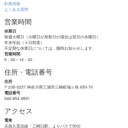
釣果情報
よくある質問
営業時間
休業日
毎週火曜日（火曜日が祝祭日の場合は翌日の水曜日）
年末年始（４日程度）
不定期な休業日については、随時お知らせします。
営業時間
9：00～16：00
住所・電話番号
住所
〒238-0237 神奈川県三浦市三崎町城ヶ島 650-70
電話番号
046-854-9891
アクセス
電車
京急久里浜線「三崎口駅」よりバスで30分