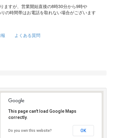
りますが、営業開始直後の8時30分から9時や
替わりの時間帯はお電話を取れない場合がございます
情報
よくある質問
This page can't load Google Maps
correctly.
受け付けはこちら
OK
Do you own this website?