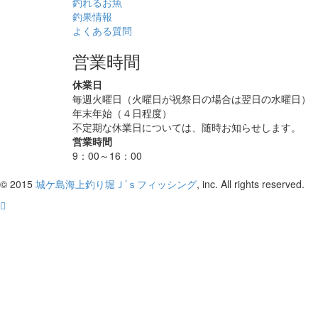
釣れるお魚
釣果情報
よくある質問
営業時間
休業日
毎週火曜日（火曜日が祝祭日の場合は翌日の水曜日）
年末年始（４日程度）
不定期な休業日については、随時お知らせします。
営業時間
9：00～16：00
© 2015
城ケ島海上釣り堀Ｊ’ｓフィッシング
, inc. All rights reserved.