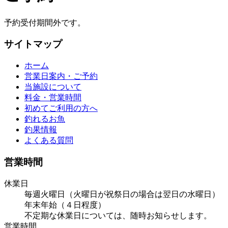
予約受付期間外です。
サイトマップ
ホーム
営業日案内・ご予約
当施設について
料金・営業時間
初めてご利用の方へ
釣れるお魚
釣果情報
よくある質問
営業時間
休業日
毎週火曜日（火曜日が祝祭日の場合は翌日の水曜日）
年末年始（４日程度）
不定期な休業日については、随時お知らせします。
営業時間