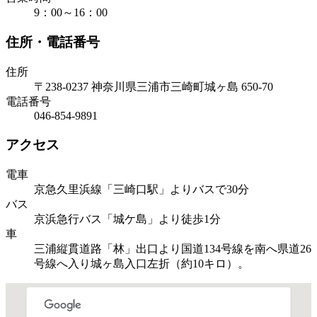
9：00～16：00
住所・電話番号
住所
〒238-0237 神奈川県三浦市三崎町城ヶ島 650-70
電話番号
046-854-9891
アクセス
電車
京急久里浜線「三崎口駅」よりバスで30分
バス
京浜急行バス「城ケ島」より徒歩1分
車
三浦縦貫道路「林」出口より国道134号線を南へ県道26
号線へ入り城ヶ島入口左折（約10キロ）。