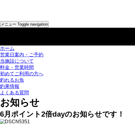
メニュー
Toggle navigation
ホーム
営業日案内・ご予約
当施設について
料金・営業時間
初めてご利用の方へ
釣れるお魚
釣果情報
よくある質問
お知らせ
6月ポイント2倍dayのお知らせです！