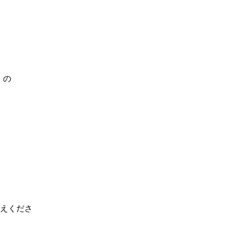
）の
えくださ