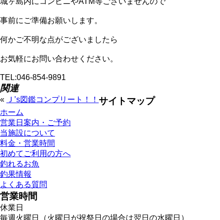
城ヶ島内にコンビニやATM等ございませんので
事前にご準備お願いします。
何かご不明な点がございましたら
お気軽にお問い合わせください。
TEL:046-854-9891
関連
«
Ｊ’s図鑑コンプリート！！
サイトマップ
ホーム
営業日案内・ご予約
当施設について
料金・営業時間
初めてご利用の方へ
釣れるお魚
釣果情報
よくある質問
営業時間
休業日
毎週火曜日（火曜日が祝祭日の場合は翌日の水曜日）