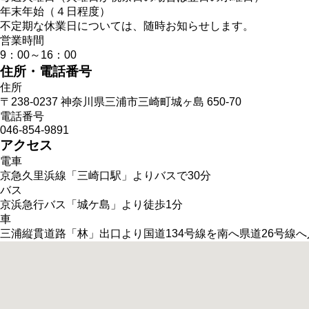
年末年始（４日程度）
不定期な休業日については、随時お知らせします。
営業時間
9：00～16：00
住所・電話番号
住所
〒238-0237 神奈川県三浦市三崎町城ヶ島 650-70
電話番号
046-854-9891
アクセス
電車
京急久里浜線「三崎口駅」よりバスで30分
バス
京浜急行バス「城ケ島」より徒歩1分
車
三浦縦貫道路「林」出口より国道134号線を南へ県道26号線