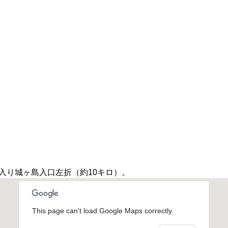
へ入り城ヶ島入口左折（約10キロ）。
This page can't load Google Maps correctly.