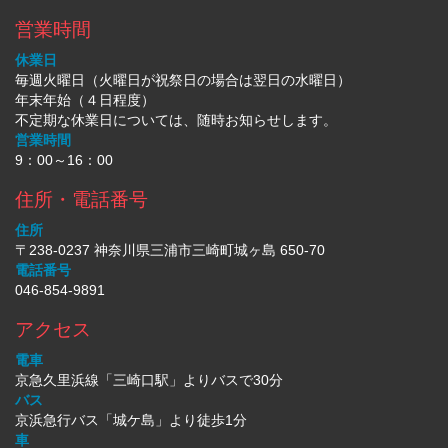
営業時間
休業日
毎週火曜日（火曜日が祝祭日の場合は翌日の水曜日）
年末年始（４日程度）
不定期な休業日については、随時お知らせします。
営業時間
9：00～16：00
住所・電話番号
住所
〒238-0237 神奈川県三浦市三崎町城ヶ島 650-70
電話番号
046-854-9891
アクセス
電車
京急久里浜線「三崎口駅」よりバスで30分
バス
京浜急行バス「城ケ島」より徒歩1分
車