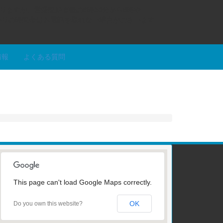
りますが、営業開始直後の8時30分から9時や
替わりの時間帯はお電話を取れない場合がございます
情報
よくある質問
This page can't load Google Maps correctly.
OK
Do you own this website?
受け付けはこちら