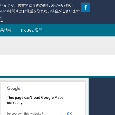
りますが、営業開始直後の8時30分から9時や
替わりの時間帯はお電話を取れない場合がございます
1
釣果情報
よくある質問
This page can't load Google Maps
correctly.
受け付けはこちら
OK
Do you own this website?