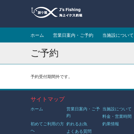
ホーム
営業日案内・ご予約
当施設について
ご予約
予約受付期間外です。
サイトマップ
ホーム
営業日案内・ご予
当施設について
約
料金・営業時間
初めてご利用の方
釣れるお魚
釣果情報
へ
よくある質問