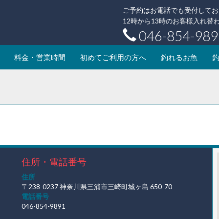
ご予約はお電話でも受付してお
12時から13時のお客様入れ
046-854-989
料金・営業時間
初めてご利用の方へ
釣れるお魚
住所・電話番号
住所
〒238-0237 神奈川県三浦市三崎町城ヶ島 650-70
電話番号
046-854-9891